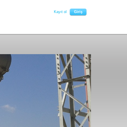
Kayıt ol
Giriş