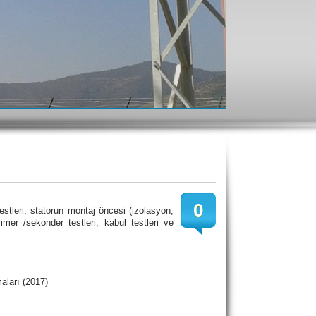
0
stleri, statorun montaj öncesi (izolasyon,
mer /sekonder testleri, kabul testleri ve
aları (2017)