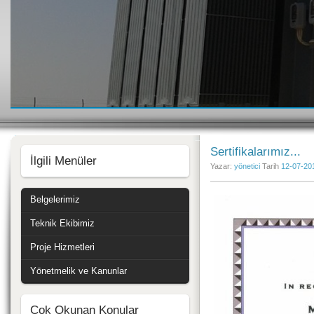
Sertifikalarımız...
İlgili Menüler
Yazar:
yönetici
Tarih
12-07-20
Belgelerimiz
Teknik Ekibimiz
Proje Hizmetleri
Yönetmelik ve Kanunlar
Çok Okunan Konular