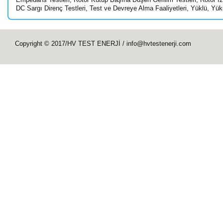
DC Sargı Direnç Testleri
,
Test ve Devreye Alma Faaliyetleri
,
Yüklü
,
Yük
Copyright © 2017/HV TEST ENERJİ / info@hvtestenerji.com